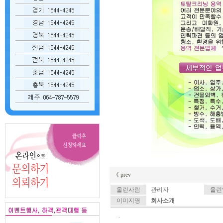
《 prev
올린사람
관리자
올린
이미지명
회사소개
.