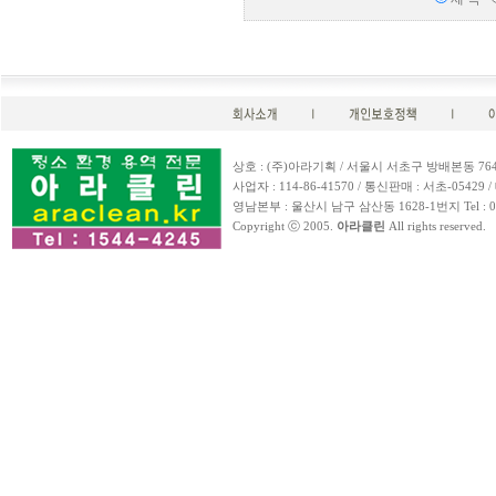
상호 : (주)아라기획 / 서울시 서초구 방배본동 764-25 / Te
사업자 : 114-86-41570 / 통신판매 : 서초-05429 / 
영남본부 : 울산시 남구 삼산동 1628-1번지 Tel : 052-257-
Copyright ⓒ 2005.
아라클린
All rights reserved.