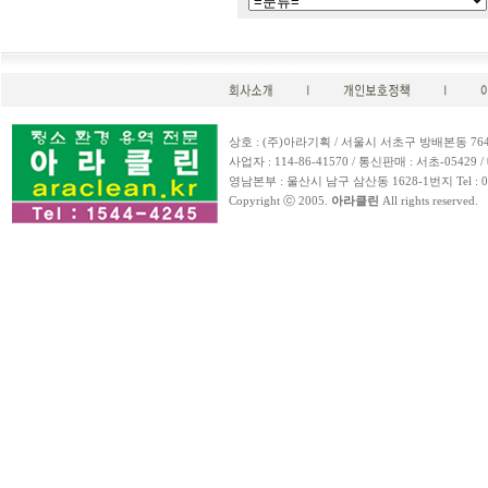
상호 : (주)아라기획 / 서울시 서초구 방배본동 764-25 / Te
사업자 : 114-86-41570 / 통신판매 : 서초-05429 / 
영남본부 : 울산시 남구 삼산동 1628-1번지 Tel : 052-257-
Copyright ⓒ 2005.
아라클린
All rights reserved.