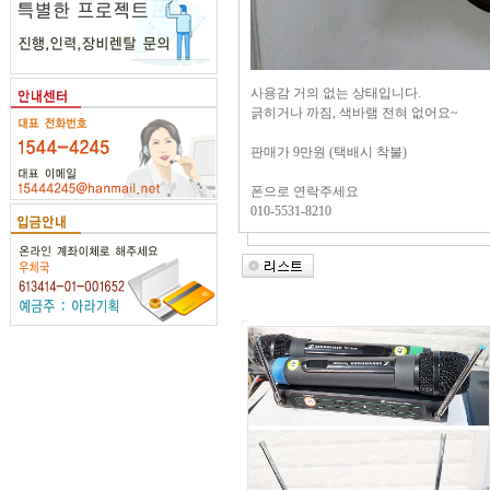
사용감 거의 없는 상태입니다.
긁히거나 까짐, 색바램 전혀 없어요~
판매가 9만원 (택배시 착불)
폰으로 연락주세요
010-5531-8210