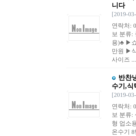
니다
[2019-03
연락처: 0
보 분류:
용)♣ ▶
만원 ▶식
사이즈 ..
반찬
수기,식
[2019-03
연락처: 0
보 분류:
형 업소용
온수기 8