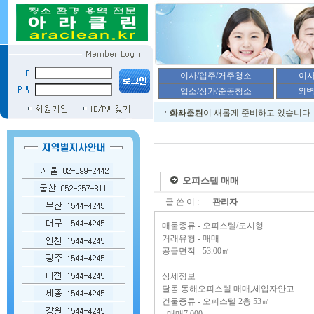
오피스텔 매매
글 쓴 이 :
관리자
매물종류 - 오피스텔/도시형
거래유형 - 매매
공급면적 - 53.00㎡
상세정보
달동 동해오피스텔 매매,세입자안고
건물종류 - 오피스텔 2층 53㎡