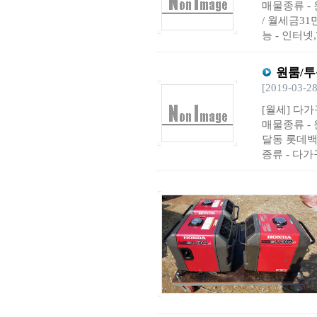
매물종류 - 
/ 월세금3
능 - 인터넷
원룸/투
[2019-03-28
[월세] 다가
매물종류 - 
달동 롯데백
종류 - 다가구