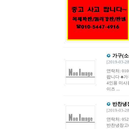
가구(소
[2019-03-28
연락처: 01
팝니다 ♣가
4인용 미사
이즈 ...
반찬냉
[2019-03-28
연락처: 05
반찬냉장고# 