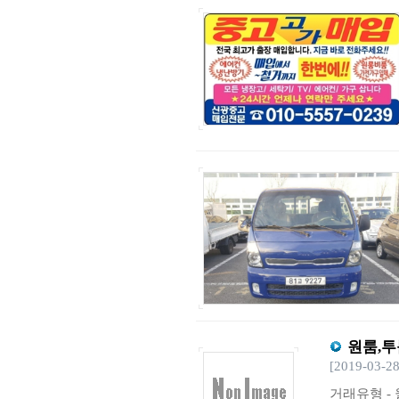
원룸,투
[2019-03-28
거래유형 - 