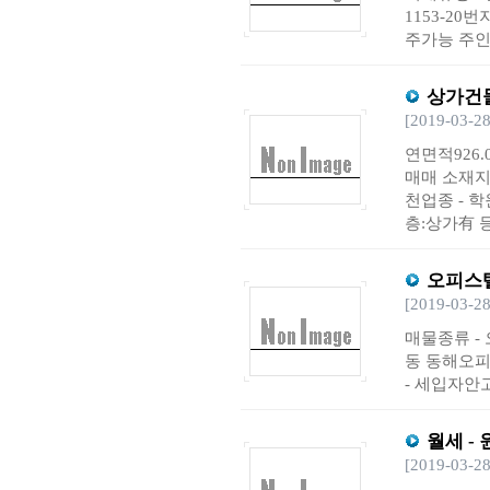
1153-20
주가능 주인직 
상가건
[2019-03-28
연면적926.
매매 소재지
천업종 - 학
층:상가有 등
오피스
[2019-03-28
매물종류 - 
동 동해오피스
- 세입자안고
월세 -
[2019-03-28