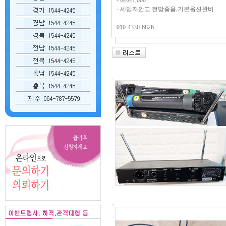
- 매매7,000
- 세입자안고 전망좋음,기본옵션완비
010-4330-6826