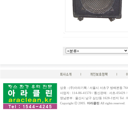
상호 : (주)아라기획 / 서울시 서초구 방배본동 764-25 / Te
사업자 : 114-86-41570 / 통신판매 : 서초-05429 / 
영남본부 : 울산시 남구 삼산동 1628-1번지 Tel : 052-257-
Copyright ⓒ 2005.
아라클린
All rights reserved.